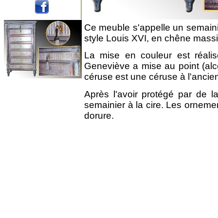
Ce meuble s'appelle un semainier 
style Louis XVI, en chêne massi
La mise en couleur est réali
Geneviève a mise au point (alc
céruse est une céruse à l'ancie
Après l'avoir protégé par de l
semainier à la cire. Les orneme
dorure.