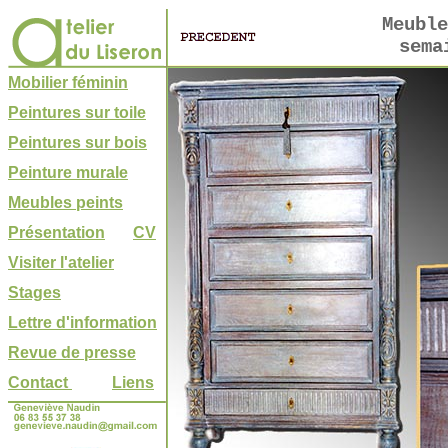
Meuble
sema
Mobilier féminin
Peintures sur toile
Peintures sur bois
Peinture murale
Meubles peints
Présentation
CV
Visiter l'atelier
Stages
Lettre d'information
Revue de presse
Contact
Liens