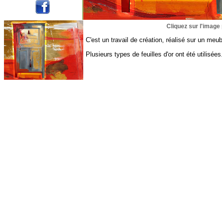
Cliquez sur l'image 
C'est un travail de création, réalisé sur un meub
Plusieurs types de feuilles d'or ont été utilisées