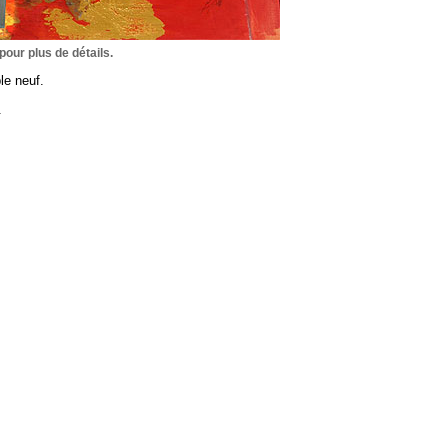
pour plus de détails.
le neuf.
.