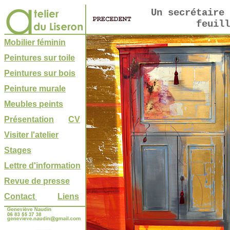
Un secrétaire 
feuill
Mobilier féminin
Peintures sur toile
Peintures sur bois
Peinture murale
Meubles peints
Présentation
CV
Visiter l'atelier
Stages
Lettre d'information
Revue de presse
Contact
Liens